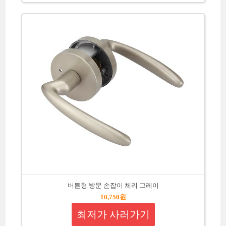
버튼형 방문 손잡이 체리 그레이
10,750원
최저가 사러가기