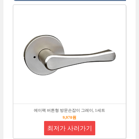
에이팩 버튼형 방문손잡이 그레이, 1세트
9,970원
최저가 사러가기