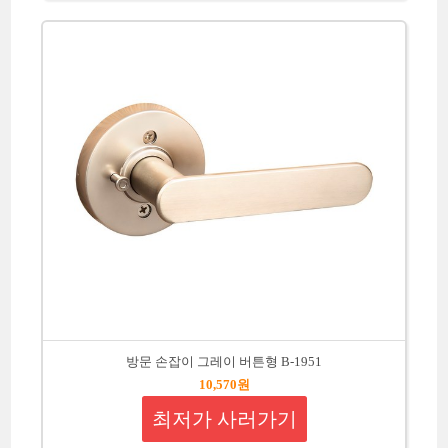
방문 손잡이 그레이 버튼형 B-1951
10,570원
최저가 사러가기