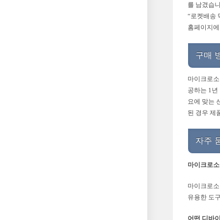
를 남겼습니
“로켓배송 
홈페이지에서
구매 
마이크로소프
공하는 1년
요에 맞는 
된 경우 제
자주 
마이크로소프
마이크로소프
유용한 도구
어떤 디바이