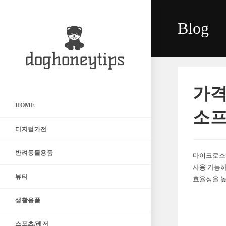
Skip
to
Blog
content
가격
HOME
소프
디지털가전
반려동물용품
마이크로소프
사용 가능하
뷰티
효율성을 
생활용품
스포츠/레저