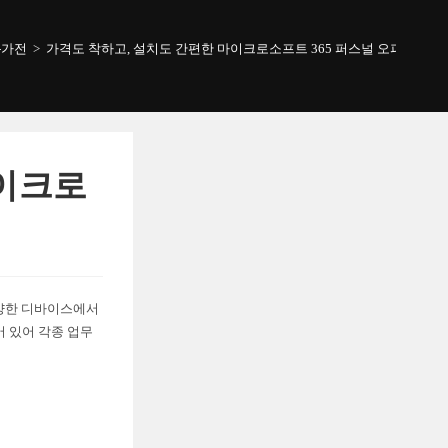
-가전
>
가격도 착하고, 설치도 간편한 마이크로소프트 365 퍼스널 오피스
마이크로
다양한 디바이스에서
어 있어 각종 업무