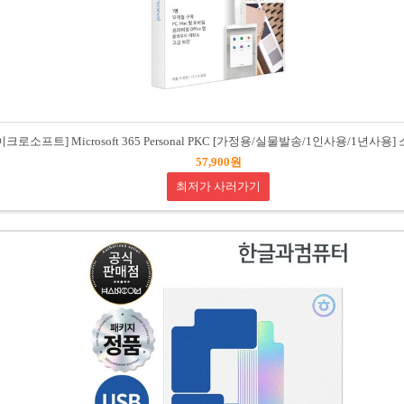
이크로소프트] Microsoft 365 Personal PKC [가정용/실물발송/1인사용/1년사
57,900원
최저가 사러가기