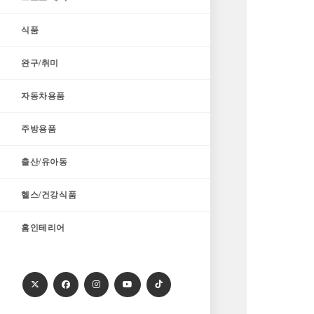
식품
완구/취미
자동차용품
주방용품
출산/유아동
헬스/건강식품
홈인테리어