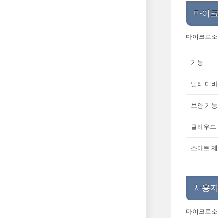
마이크
마이크로소프
기능
멀티 디바
보안 기능
클라우드
스마트 제
사용자
마이크로소프