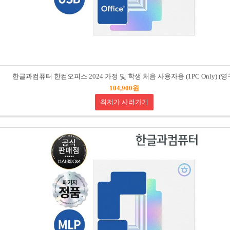
한글과컴퓨터 한컴오피스 2024 가정 및 학생 처음 사용자용 (1PC Only) (영
104,900원
최저가 사러가기